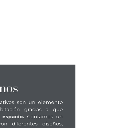
inos
ativos son un elemento
bitación gracias a que
 espacio.
Contamos un
on diferentes diseños,