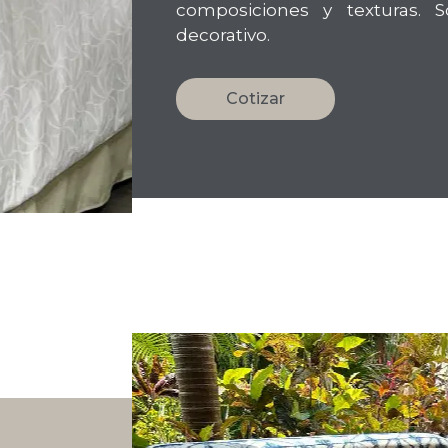
composiciones y texturas. So
decorativo.
Cotizar