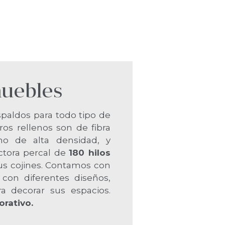
muebles
paldos para todo tipo de
os rellenos son de fibra
ano de alta densidad, y
ctora percal de
180 hilos
 tus cojines. Contamos con
con diferentes diseños,
a decorar sus espacios.
orativo.