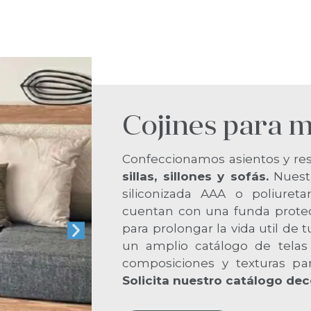
Cojines para 
Confeccionamos asientos y res
sillas, sillones y sofás.
Nuestr
siliconizada AAA o poliuret
cuentan con una funda prote
para prolongar la vida util de
un amplio catálogo de telas 
composiciones y texturas par
Solicita nuestro catálogo dec