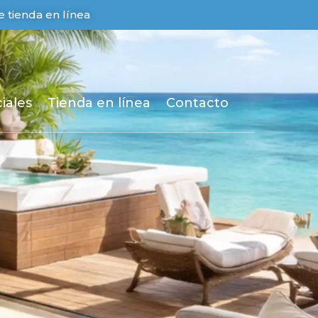
 tienda en línea
iales
Tienda en línea
Contacto