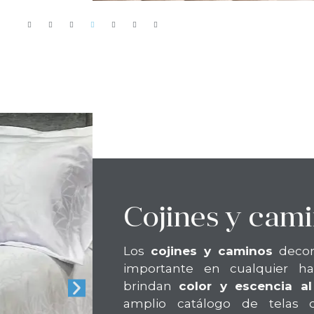
Cojines y cam
Los
cojines y caminos
decor
importante en cualquier ha
brindan
color y escencia al
amplio catálogo de telas c