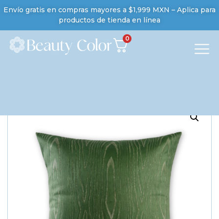
Envío gratis en compras mayores a $1,999 MXN – Aplica para
productos de tienda en línea
0