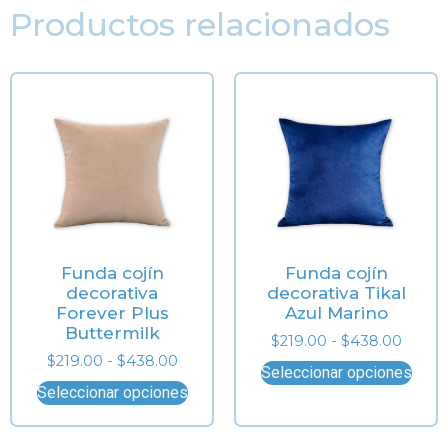
Productos relacionados
Funda cojín
Funda cojín
decorativa
decorativa Tikal
Forever Plus
Azul Marino
Buttermilk
$
219.00
-
$
438.00
$
219.00
-
$
438.00
Seleccionar opciones
Seleccionar opciones