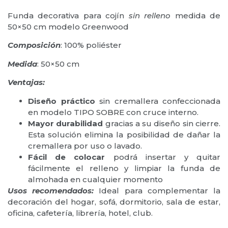
Funda decorativa para cojín
sin relleno
medida de
50×50 cm modelo Greenwood
Composición
: 100% poliéster
Medida
: 50×50 cm
Ventajas:
Diseño práctico
sin cremallera confeccionada
en modelo TIPO SOBRE con cruce interno.
Mayor durabilidad
gracias a su diseño sin cierre.
Esta solución elimina la posibilidad de dañar la
cremallera por uso o lavado.
Fácil de colocar
podrá insertar y quitar
fácilmente el relleno y limpiar la funda de
almohada en cualquier momento
Usos recomendados:
Ideal para complementar la
decoración del hogar, sofá, dormitorio, sala de estar,
oficina, cafetería, librería, hotel, club.