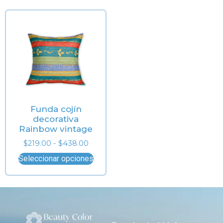
Funda cojín
decorativa
Rainbow vintage
$
219.00
-
$
438.00
Seleccionar opciones