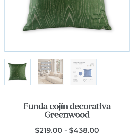
Funda cojín decorativa
Greenwood
$
219.00
-
$
438.00